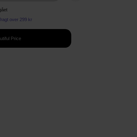
gået
 fragt over 299 kr
utiful Price