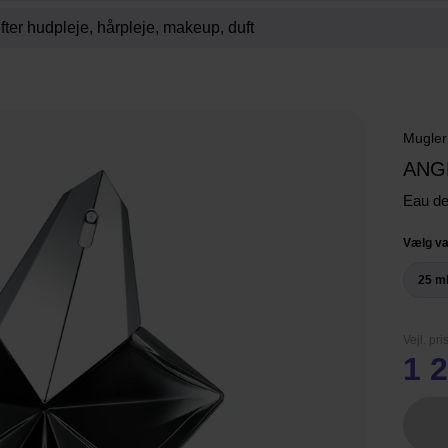
Mugler
ANG
Eau d
Vælg va
25 m
Vejl. pri
1 2