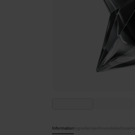
Information
Ingredienser
Anvendelse
Doserin