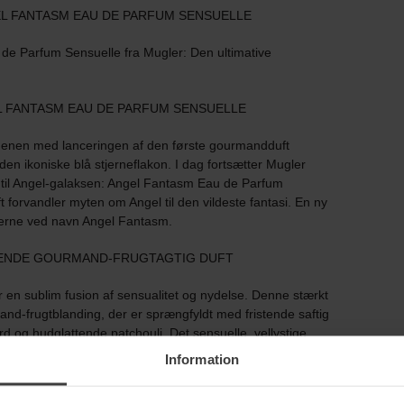
EL FANTASM EAU DE PARFUM SENSUELLE
e Parfum Sensuelle fra Mugler: Den ultimative
 FANTASM EAU DE PARFUM SENSUELLE
denen med lanceringen af den første gourmandduft
en ikoniske blå stjerneflakon. I dag fortsætter Mugler
se til Angel-galaksen: Angel Fantasm Eau de Parfum
forvandler myten om Angel til den vildeste fantasi. En ny
stjerne ved navn Angel Fantasm.
LENDE GOURMAND-FRUGTAGTIG DUFT
en sublim fusion af sensualitet og nydelse. Denne stærkt
d-frugtblanding, der er sprængfyldt med fristende saftig
 og hudglattende patchouli. Det sensuelle, vellystige
og forstærket i denne nye kreation, hvilket giver en endnu
Information