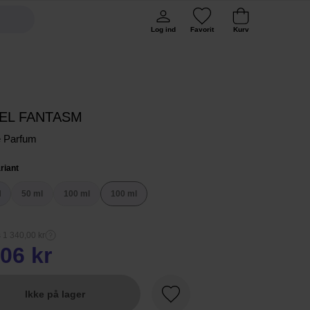
Log ind
Favorit
Kurv
EL FANTASM
e Parfum
riant
l
50 ml
100 ml
100 ml
s 1 340,00 kr
06 kr
Ikke på lager
Favorit