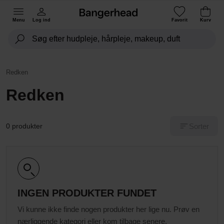
Menu
Log ind
Favorit
Kurv
Redken
Redken
Sorter
0 produkter
INGEN PRODUKTER FUNDET
Vi kunne ikke finde nogen produkter her lige nu. Prøv en
nærliggende kategori eller kom tilbage senere.