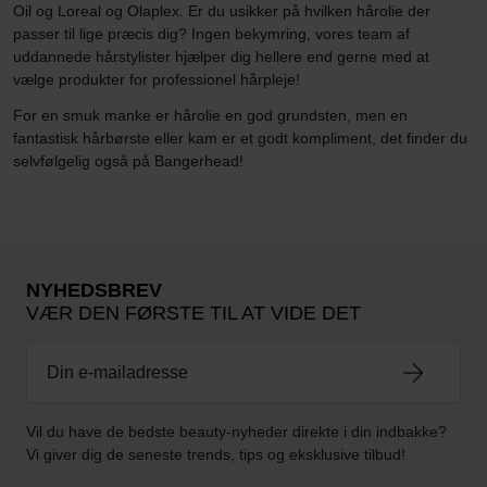
Oil og Loreal og Olaplex. Er du usikker på hvilken hårolie der
passer til lige præcis dig? Ingen bekymring, vores team af
uddannede hårstylister hjælper dig hellere end gerne med at
vælge produkter for professionel hårpleje!
For en smuk manke er hårolie en god grundsten, men en
fantastisk hårbørste eller kam er et godt kompliment, det finder du
selvfølgelig også på Bangerhead!
NYHEDSBREV
VÆR DEN FØRSTE TIL AT VIDE DET
Vil du have de bedste beauty-nyheder direkte i din indbakke?
Vi giver dig de seneste trends, tips og eksklusive tilbud!