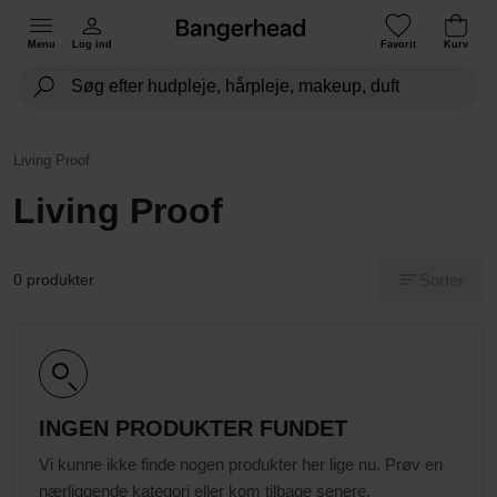
Menu
Log ind
Favorit
Kurv
Living Proof
Living Proof
Sorter
0 produkter
INGEN PRODUKTER FUNDET
Vi kunne ikke finde nogen produkter her lige nu. Prøv en
nærliggende kategori eller kom tilbage senere.