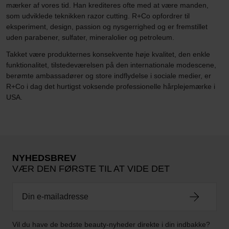
mærker af vores tid. Han krediteres ofte med at være manden,
som udviklede teknikken razor cutting. R+Co opfordrer til
eksperiment, design, passion og nysgerrighed og er fremstillet
uden parabener, sulfater, mineralolier og petroleum.
Takket være produkternes konsekvente høje kvalitet, den enkle
funktionalitet, tilstedeværelsen på den internationale modescene,
berømte ambassadører og store indflydelse i sociale medier, er
R+Co i dag det hurtigst voksende professionelle hårplejemærke i
USA.
NYHEDSBREV
VÆR DEN FØRSTE TIL AT VIDE DET
Vil du have de bedste beauty-nyheder direkte i din indbakke?