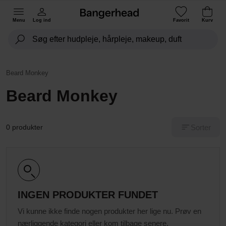
Menu
Log ind
Favorit
Kurv
Beard Monkey
Beard Monkey
Sorter
0 produkter
INGEN PRODUKTER FUNDET
Vi kunne ikke finde nogen produkter her lige nu. Prøv en
nærliggende kategori eller kom tilbage senere.