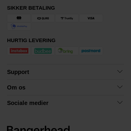
SIKKER BETALING
HURTIG LEVERING
Support
Kontakt os
Om os
Spørgsmål og svar
Om os
Betingelser
Sociale medier
Samarbejd med os
Returnering
Facebook
Bæredygtighed
Privatlivspolitik
Instagram