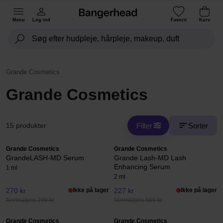
Menu
Log ind
Favorit
Kurv
Grande Cosmetics
Grande Cosmetics
Filter
Sorter
15 produkter
Grande Cosmetics
Grande Cosmetics
GrandeLASH-MD Serum
Grande Lash-MD Lash
Enhancing Serum
1 ml
2 ml
270 kr
Ikke på lager
227 kr
Ikke på lager
Normalpris 299 kr
Normalpris 569 kr
Grande Cosmetics
Grande Cosmetics