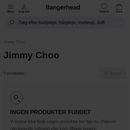
Menu
Log ind
Favorit
Kurv
Jimmy Choo
Jimmy Choo
Sorter
0 produkter
INGEN PRODUKTER FUNDET
Vi kunne ikke finde nogen produkter her lige nu. Prøv en
nærliggende kategori eller kom tilbage senere.