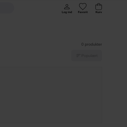
Log ind
Favorit
Kurv
0 produkter
Populært