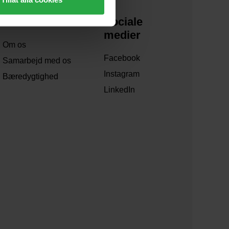
Om os
Sociale
medier
Om os
Facebook
Samarbejd med os
Instagram
Bæredygtighed
LinkedIn