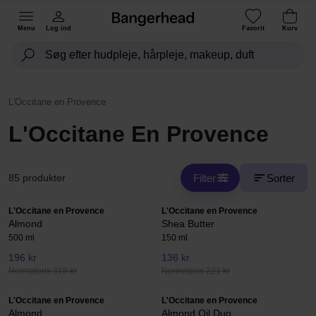
Menu
Log ind
Favorit
Kurv
L'Occitane en Provence
L'Occitane En Provence
Filter
Sorter
85 produkter
L'Occitane en Provence
L'Occitane en Provence
Almond
Shea Butter
500 ml
150 ml
196 kr
136 kr
Normalpris 318 kr
Normalpris 221 kr
L'Occitane en Provence
L'Occitane en Provence
Almond
Almond Oil Duo