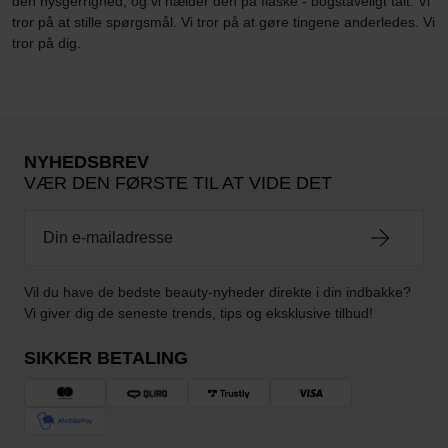
den nysgerrighed, og vi hælder den på flaske - bogstaveligt talt. Vi
tror på at stille spørgsmål. Vi tror på at gøre tingene anderledes. Vi
tror på dig.
NYHEDSBREV
VÆR DEN FØRSTE TIL AT VIDE DET
Vil du have de bedste beauty-nyheder direkte i din indbakke?
Vi giver dig de seneste trends, tips og eksklusive tilbud!
SIKKER BETALING