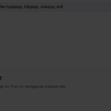
T
ige nu. Prøv en nærliggende kategori eller