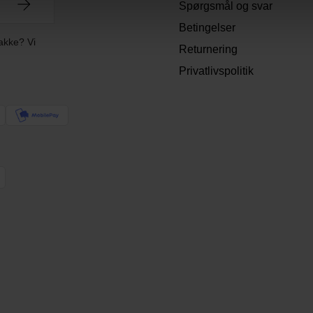
Spørgsmål og svar
Betingelser
akke? Vi
Returnering
Privatlivspolitik