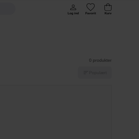
Log ind
Favorit
Kurv
0 produkter
Populært