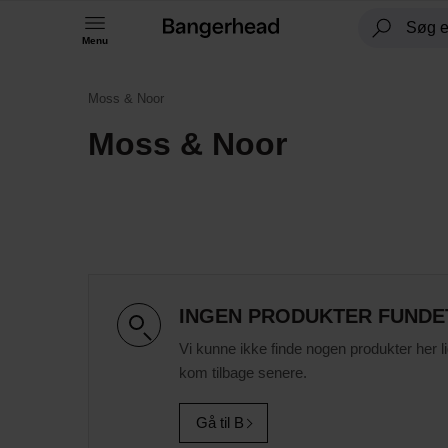
Menu
Moss & Noor
Moss & Noor
INGEN PRODUKTER FUNDE
Vi kunne ikke finde nogen produkter her l
kom tilbage senere.
Gå til B