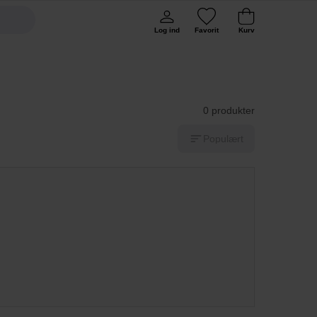
Log ind
Favorit
Kurv
0 produkter
Populært