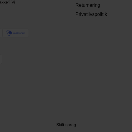
akke? Vi
Returnering
Privatlivspolitik
Skift sprog