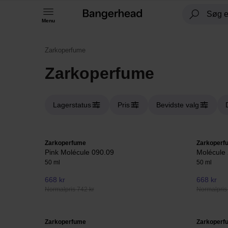
Menu
Zarkoperfume
Zarkoperfume
Lagerstatus
Pris
Bevidste valg
Zarkoperfume
Zarkoperf
Pink Molécule 090.09
Molécule
50 ml
50 ml
668 kr
668 kr
Normalpris 742 kr
Normalpris
Zarkoperfume
Zarkoperf