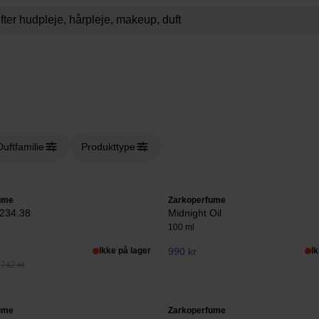
Duftfamilie
Produkttype
ume
Zarkoperfume
 234.38
Midnight Oil
100 ml
Ikke på lager
990 kr
I
 742 kr
ume
Zarkoperfume