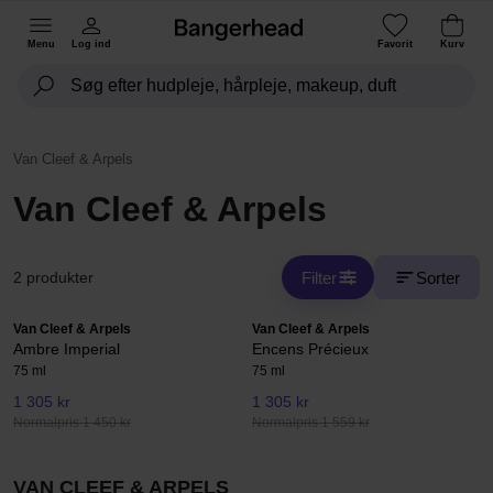
Menu
Log ind
Favorit
Kurv
Van Cleef & Arpels
Van Cleef & Arpels
Filter
Sorter
2 produkter
Van Cleef & Arpels
Van Cleef & Arpels
Ambre Imperial
Encens Précieux
75 ml
75 ml
1 305 kr
1 305 kr
Normalpris 1 450 kr
Normalpris 1 559 kr
VAN CLEEF & ARPELS