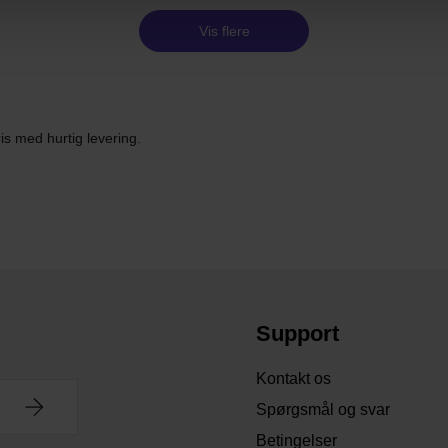
Vis flere
is med hurtig levering.
Support
Kontakt os
Spørgsmål og svar
Betingelser