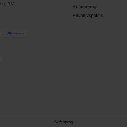
akke? Vi
Returnering
Privatlivspolitik
Skift sprog