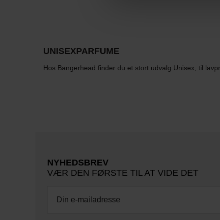
UNISEXPARFUME
Hos Bangerhead finder du et stort udvalg Unisex, til lavpr
NYHEDSBREV
VÆR DEN FØRSTE TIL AT VIDE DET