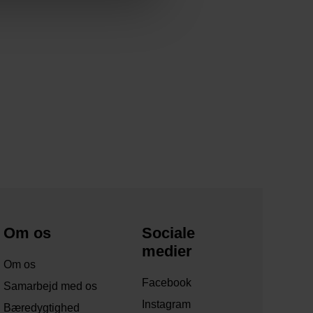
Om os
Sociale
medier
Om os
Facebook
Samarbejd med os
Instagram
Bæredygtighed