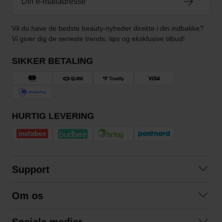
Vil du have de bedste beauty-nyheder direkte i din indbakke?
Vi giver dig de seneste trends, tips og eksklusive tilbud!
SIKKER BETALING
HURTIG LEVERING
Support
Kontakt os
Om os
Spørgsmål og svar
Om os
Betingelser
Sociale medier