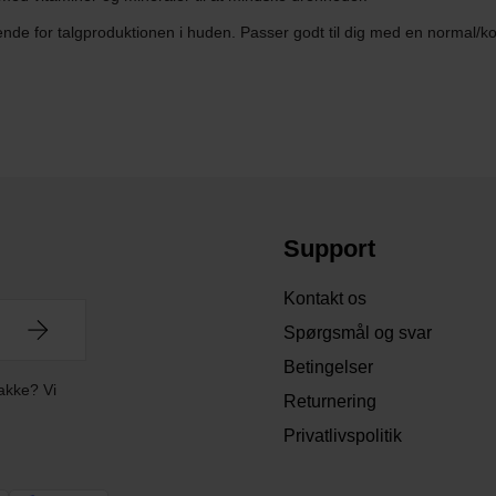
nde for talgproduktionen i huden. Passer godt til dig med en normal/k
Support
Kontakt os
Spørgsmål og svar
Betingelser
akke? Vi
Returnering
Privatlivspolitik