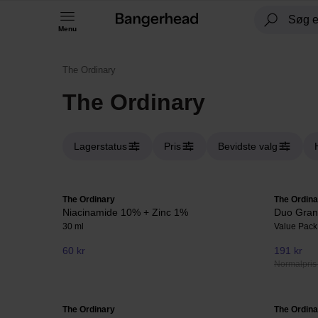
Menu
The Ordinary
The Ordinary
Lagerstatus
Pris
Bevidste valg
The Ordinary
The Ordina
Niacinamide 10% + Zinc 1%
Duo Grana
30 ml
Value Pack
60 kr
191 kr
Normalpris
The Ordinary
The Ordina