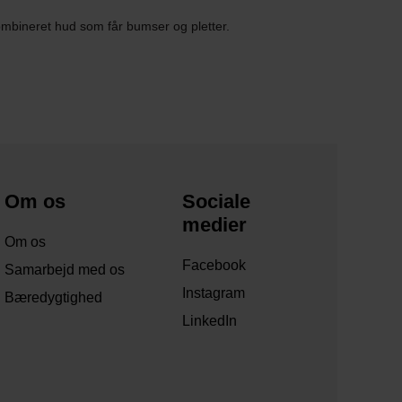
ombineret hud som får bumser og pletter.
Om os
Sociale
medier
Om os
Facebook
Samarbejd med os
Instagram
Bæredygtighed
LinkedIn