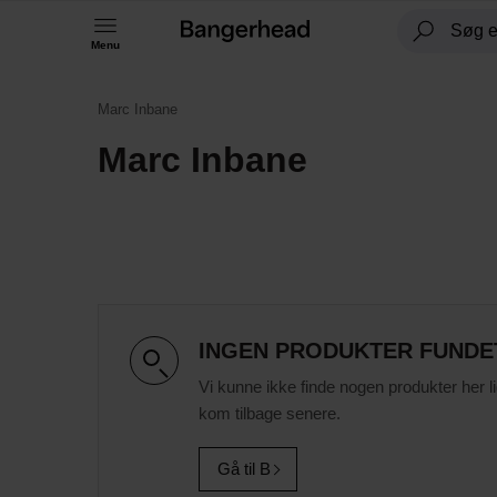
Menu
Marc Inbane
Marc Inbane
INGEN PRODUKTER FUNDE
Vi kunne ikke finde nogen produkter her l
kom tilbage senere.
Gå til B