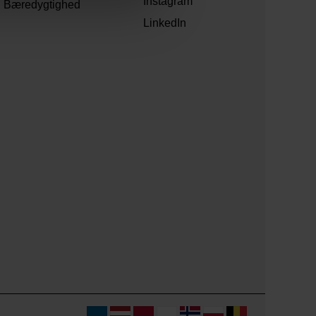
Instagram
Bæredygtighed
LinkedIn