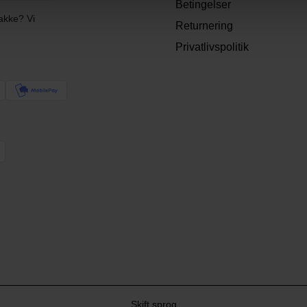
Betingelser
akke? Vi
Returnering
Privatlivspolitik
Skift sprog