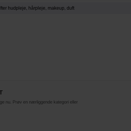
T
ige nu. Prøv en nærliggende kategori eller