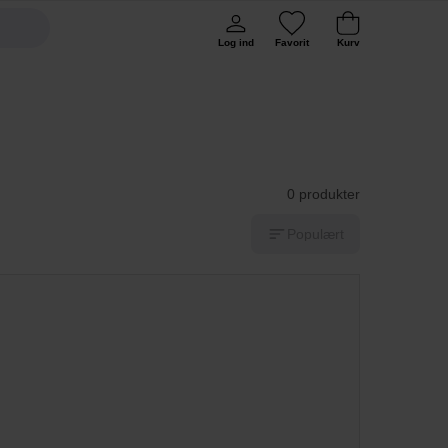
Log ind
Favorit
Kurv
0 produkter
Populært