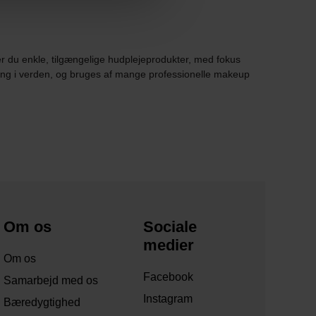
er du enkle, tilgængelige hudplejeprodukter, med fokus
ring i verden, og bruges af mange professionelle makeup
Om os
Sociale
medier
Om os
Facebook
Samarbejd med os
Instagram
Bæredygtighed