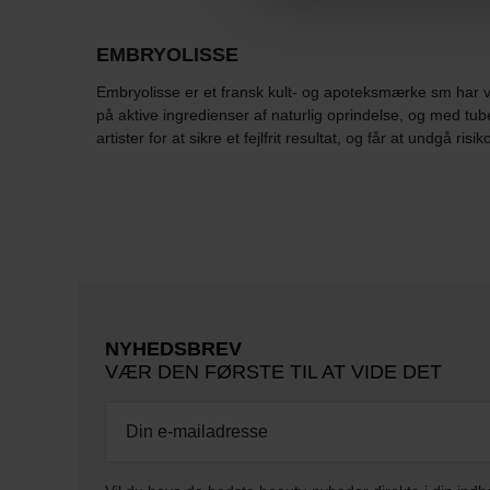
EMBRYOLISSE
Embryolisse er et fransk kult- og apoteksmærke sm har væ
på aktive ingredienser af naturlig oprindelse, og med t
artister for at sikre et fejlfrit resultat, og får at undgå risi
NYHEDSBREV
VÆR DEN FØRSTE TIL AT VIDE DET