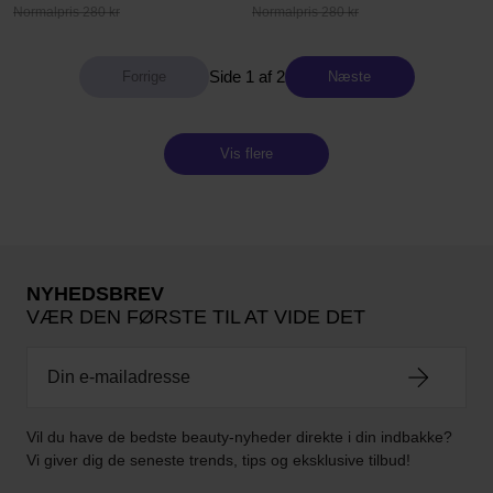
Normalpris 280 kr
Normalpris 280 kr
Side 1 af 2
Næste
Vis flere
NYHEDSBREV
VÆR DEN FØRSTE TIL AT VIDE DET
Vil du have de bedste beauty-nyheder direkte i din indbakke?
Vi giver dig de seneste trends, tips og eksklusive tilbud!