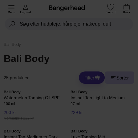
Menu
Log ind
Favorit
Kurv
Bali Body
Bali Body
Filter
Sorter
25 produkter
Bali Body
Bali Body
Watermelon Tanning Oil SPF
Instant Tan Light to Medium
100 ml
97 ml
200 kr
229 kr
Normalpris 222 kr
Bali Body
Bali Body
Instant Tan Medium to Dark
Luxe Tanning Mitt