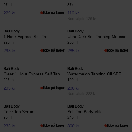
97 ml
37 g
229 kr
Ikke på lager
116 kr
Normalpris 128 kr
Bali Body
Bali Body
1 Hour Express Self Tan
Ultra Dark Self Tanning Mousse
225 ml
200 ml
293 kr
Ikke på lager
285 kr
Ikke på lager
Bali Body
Bali Body
Clear 1 Hour Express Self Tan
Watermelon Tanning Oil SPF
225 ml
100 ml
293 kr
Ikke på lager
200 kr
Normalpris 222 kr
Bali Body
Bali Body
Face Tan Serum
Self Tan Body Milk
30 ml
240 ml
235 kr
Ikke på lager
300 kr
Ikke på lager