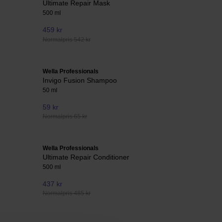
Ultimate Repair Mask
500 ml
459 kr
Normalpris 542 kr
Wella Professionals
Invigo Fusion Shampoo
50 ml
59 kr
Normalpris 65 kr
Wella Professionals
Ultimate Repair Conditioner
500 ml
437 kr
Normalpris 485 kr