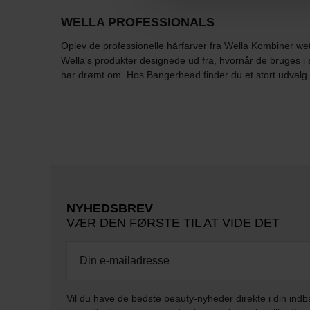
WELLA PROFESSIONALS
Oplev de professionelle hårfarver fra Wella Kombiner wet-
Wella's produkter designede ud fra, hvornår de bruges i 
har drømt om. Hos Bangerhead finder du et stort udvalg t
NYHEDSBREV
VÆR DEN FØRSTE TIL AT VIDE DET
Vil du have de bedste beauty-nyheder direkte i din indb