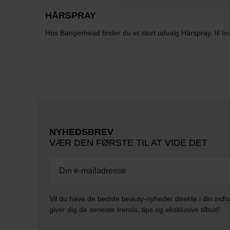
HÅRSPRAY
Hos Bangerhead finder du et stort udvalg Hårspray, til lav
NYHEDSBREV
VÆR DEN FØRSTE TIL AT VIDE DET
Vil du have de bedste beauty-nyheder direkte i din indb
giver dig de seneste trends, tips og eksklusive tilbud!