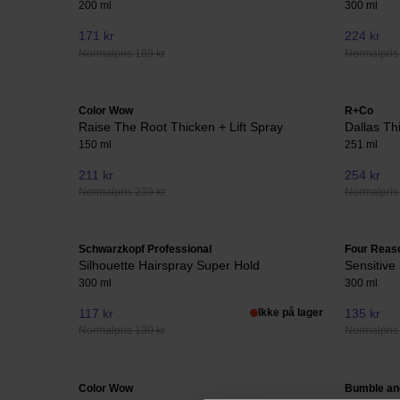
200 ml
300 ml
171 kr
224 kr
Normalpris 189 kr
Normalpris
Color Wow
R+Co
Raise The Root Thicken + Lift Spray
Dallas Th
150 ml
251 ml
211 kr
254 kr
Normalpris 239 kr
Normalpris
Schwarzkopf Professional
Four Reas
Silhouette Hairspray Super Hold
Sensitive
300 ml
300 ml
117 kr
Ikke på lager
135 kr
Normalpris 130 kr
Normalpris
Color Wow
Bumble an