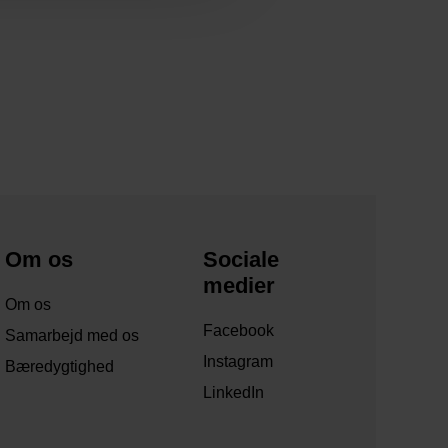
Om os
Sociale
medier
Om os
Facebook
Samarbejd med os
Instagram
Bæredygtighed
LinkedIn