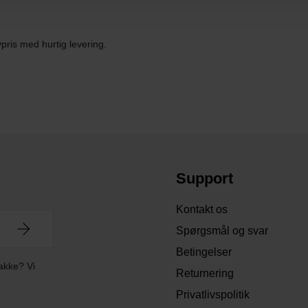
pris med hurtig levering.
Support
Kontakt os
Spørgsmål og svar
Betingelser
akke? Vi
Returnering
Privatlivspolitik