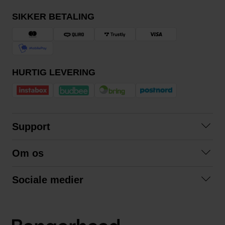
SIKKER BETALING
HURTIG LEVERING
Support
Kontakt os
Om os
Spørgsmål og svar
Om os
Betingelser
Sociale medier
Samarbejd med os
Returnering
Facebook
Bæredygtighed
Privatlivspolitik
Instagram