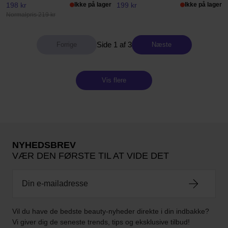
198 kr
Ikke på lager
199 kr
Ikke på lager
Normalpris 219 kr
Side 1 af 3
Næste
Vis flere
NYHEDSBREV
VÆR DEN FØRSTE TIL AT VIDE DET
Vil du have de bedste beauty-nyheder direkte i din indbakke?
Vi giver dig de seneste trends, tips og eksklusive tilbud!