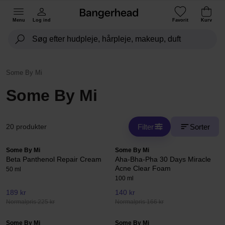
Menu
Log ind
Favorit
Kurv
Some By Mi
Some By Mi
Filter
Sorter
20 produkter
Some By Mi
Some By Mi
Beta Panthenol Repair Cream
Aha-Bha-Pha 30 Days Miracle
Acne Clear Foam
50 ml
100 ml
189 kr
140 kr
Normalpris 225 kr
Normalpris 166 kr
Some By Mi
Some By Mi