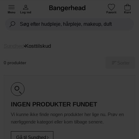
Menu
Log ind
Favorit
Kurv
Sundhed
Kosttilskud
Sorter
0 produkter
INGEN PRODUKTER FUNDET
Vi kunne ikke finde nogen produkter her lige nu. Prøv en
nærliggende kategori eller kom tilbage senere.
Gå til Sundhed