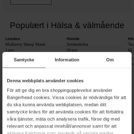
Populært i Hälsa & välmående
Lenoites
Hismile
His
Mulberry Sleep Mask
Smilesticka
To
1 pcs
20 pcs
60 
292 kr
63 kr
70 
Samtycke
Information
Om
Normalpris 349 kr
Normalpris 76 kr
Nor
Denna webbplats använder cookies
KOSTTILSKUD
För att ge dig en bra shoppingupplevelse använder
Tilfør huden fugt inde fra, forebyg rynker og øg blødheden og
Bangerhead cookies. Vissa cookies är nödvändiga för att
elasticiteten med hjælp fra kosttilskud. Flere af vores kosttilskud
du ska kunna använda webbplatsen, medan ditt
består af naturlige ingredienser og har alle dokumenteret effekt.
samtycke krävs för att använda cookies för att förbättra
våra tjänster, mäta och analysera trafik, förse dig med
relevant och anpassat innehåll/annonser samt för att
aktivera funktioner som används på sociala medier