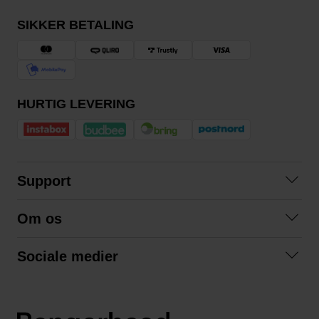
SIKKER BETALING
HURTIG LEVERING
Support
Kontakt os
Om os
Spørgsmål og svar
Om os
Betingelser
Sociale medier
Samarbejd med os
Returnering
Facebook
Bæredygtighed
Privatlivspolitik
Instagram