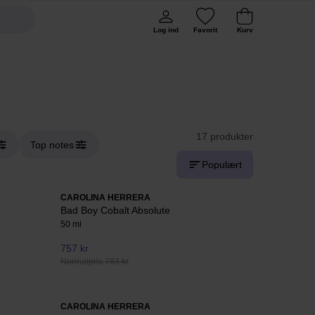
Log ind
Favorit
Kurv
17 produkter
Top notes
Populært
CAROLINA HERRERA
Bad Boy Cobalt Absolute
50 ml
757 kr
Normalpris 783 kr
CAROLINA HERRERA