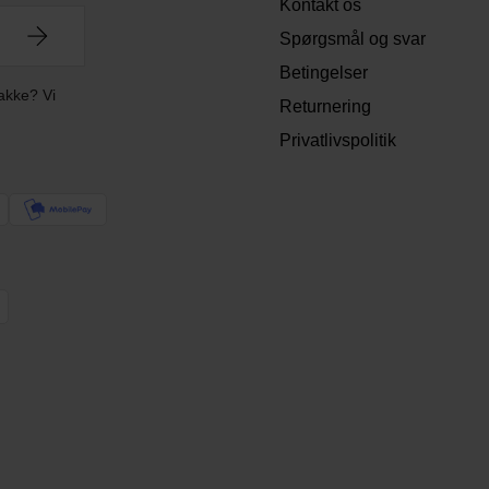
Kontakt os
Spørgsmål og svar
Betingelser
akke? Vi
Returnering
Privatlivspolitik