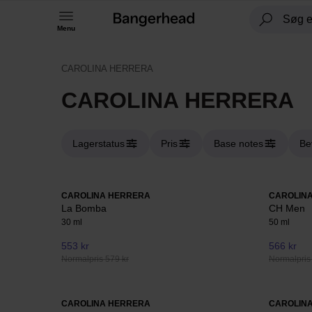
Menu
CAROLINA HERRERA
CAROLINA HERRERA
Lagerstatus
Pris
Base notes
Be
CAROLINA HERRERA
CAROLIN
La Bomba
CH Men
30 ml
50 ml
553 kr
566 kr
Normalpris 579 kr
Normalpris
CAROLINA HERRERA
CAROLIN