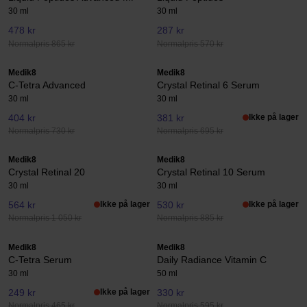
30 ml
30 ml
478 kr
287 kr
Normalpris 865 kr
Normalpris 570 kr
Medik8
Medik8
C-Tetra Advanced
Crystal Retinal 6 Serum
30 ml
30 ml
404 kr
381 kr
Ikke på lager
Normalpris 730 kr
Normalpris 695 kr
Medik8
Medik8
Crystal Retinal 20
Crystal Retinal 10 Serum
30 ml
30 ml
564 kr
Ikke på lager
530 kr
Ikke på lager
Normalpris 1 050 kr
Normalpris 885 kr
Medik8
Medik8
C-Tetra Serum
Daily Radiance Vitamin C
30 ml
50 ml
249 kr
Ikke på lager
330 kr
Normalpris 465 kr
Normalpris 595 kr