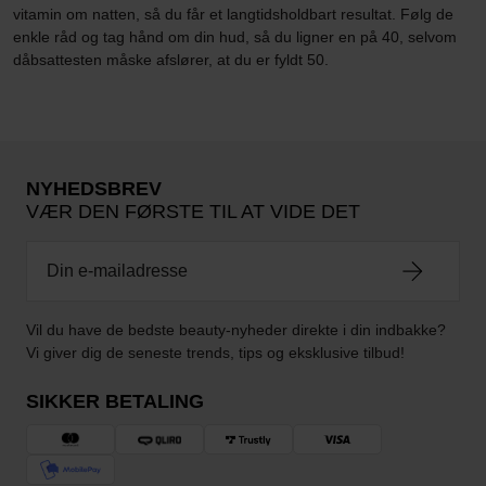
vitamin om natten, så du får et langtidsholdbart resultat. Følg de
enkle råd og tag hånd om din hud, så du ligner en på 40, selvom
dåbsattesten måske afslører, at du er fyldt 50.
NYHEDSBREV
VÆR DEN FØRSTE TIL AT VIDE DET
Vil du have de bedste beauty-nyheder direkte i din indbakke?
Vi giver dig de seneste trends, tips og eksklusive tilbud!
SIKKER BETALING