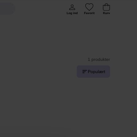
Log ind
Favorit
Kurv
1 produkter
Populært