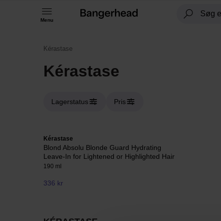
Menu
Kérastase
Kérastase
Lagerstatus
Pris
Kérastase
Blond Absolu Blonde Guard Hydrating
Leave-In for Lightened or Highlighted Hair
190 ml
336 kr