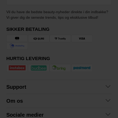
Vil du have de bedste beauty-nyheder direkte i din indbakke?
Vi giver dig de seneste trends, tips og eksklusive tilbud!
SIKKER BETALING
HURTIG LEVERING
Support
Kontakt os
Om os
Spørgsmål og svar
Om os
Betingelser
Sociale medier