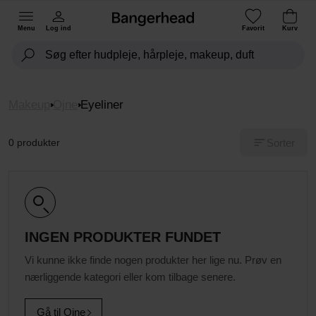
Menu
Log ind
Favorit
Kurv
Makeup
Ojne
Eyeliner
Sorter
0 produkter
INGEN PRODUKTER FUNDET
Vi kunne ikke finde nogen produkter her lige nu. Prøv en
nærliggende kategori eller kom tilbage senere.
Gå til Ojne