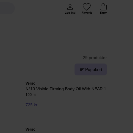
Log ind
Favorit
Kurv
29 produkter
Populært
Verso
N°10 Visible Firming Body Oil With NEAR 1
100 ml
725 kr
Verso