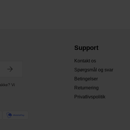
Support
Kontakt os
Spørgsmål og svar
Betingelser
akke? Vi
Returnering
Privatlivspolitik