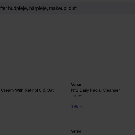
Verso
 Cream With Retinol 8 & Oat
N°1 Daily Facial Cleanser
120 ml
195 kr
Verso