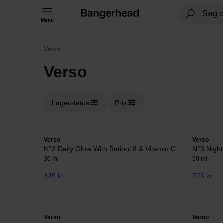
Menu
Verso
Verso
Lagerstatus
Pris
Verso
Verso
N°2 Daily Glow With Retinol 8 & Vitamin C
N°3 Night
30 ml
50 ml
345 kr
725 kr
Verso
Verso