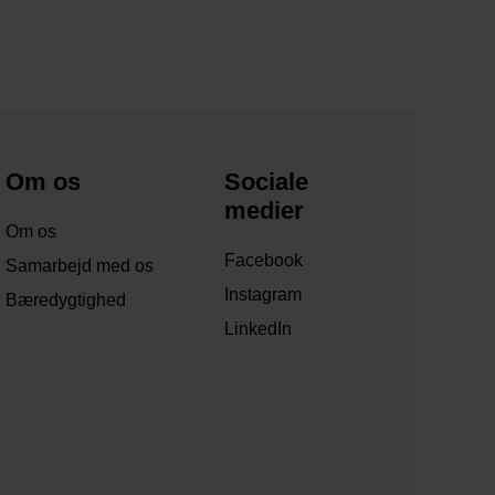
Om os
Sociale
medier
Om os
Facebook
Samarbejd med os
Instagram
Bæredygtighed
LinkedIn