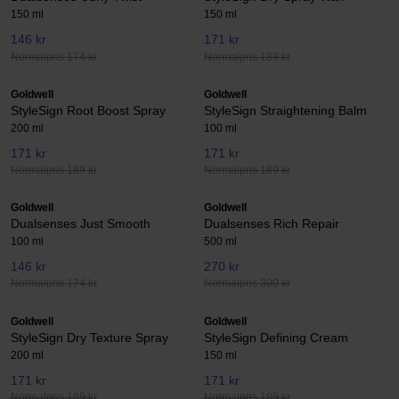
150 ml
150 ml
146 kr
171 kr
Normalpris 174 kr
Normalpris 189 kr
Goldwell
Goldwell
StyleSign Root Boost Spray
StyleSign Straightening Balm
200 ml
100 ml
171 kr
171 kr
Normalpris 189 kr
Normalpris 189 kr
Goldwell
Goldwell
Dualsenses Just Smooth
Dualsenses Rich Repair
100 ml
500 ml
146 kr
270 kr
Normalpris 174 kr
Normalpris 300 kr
Goldwell
Goldwell
StyleSign Dry Texture Spray
StyleSign Defining Cream
200 ml
150 ml
171 kr
171 kr
Normalpris 189 kr
Normalpris 189 kr