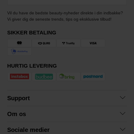
Vil du have de bedste beauty-nyheder direkte i din indbakke?
Vi giver dig de seneste trends, tips og eksklusive tilbud!
SIKKER BETALING
HURTIG LEVERING
Support
Kontakt os
Om os
Spørgsmål og svar
Om os
Betingelser
Sociale medier
Samarbejd med os