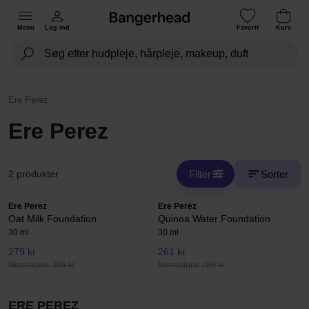
Menu
Log ind
Favorit
Kurv
Ere Perez
Ere Perez
Filter
Sorter
2 produkter
Ere Perez
Ere Perez
Oat Milk Foundation
Quinoa Water Foundation
30 ml
30 ml
279 kr
261 kr
Normalpris 309 kr
Normalpris 289 kr
ERE PEREZ