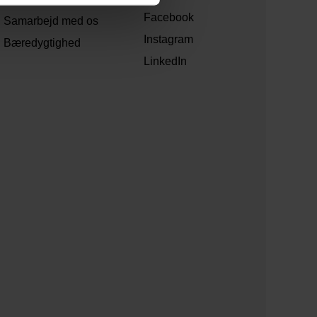
Facebook
Samarbejd med os
Instagram
Bæredygtighed
LinkedIn