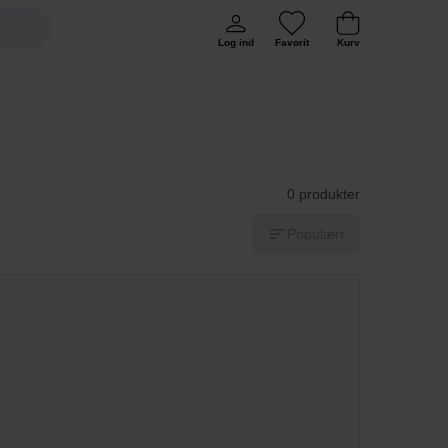
Log ind
Favorit
Kurv
0 produkter
Populært