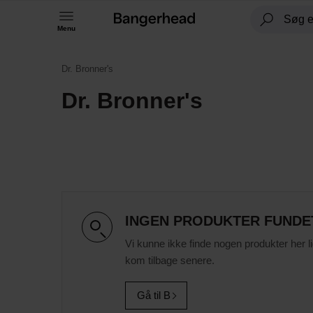
Menu
Dr. Bronner's
Dr. Bronner's
INGEN PRODUKTER FUNDE
Vi kunne ikke finde nogen produkter her l
kom tilbage senere.
Gå til B