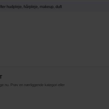
T
ige nu. Prøv en nærliggende kategori eller