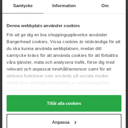
Samtycke
Information
Om
1 323 kr
360 kr
Normalpris 1 470 kr
Normalpris 400 kr
Aveda
Aveda
Denna webbplats använder cookies
Be Curly Advanced Intensive
Be Curly Advanced Curl
Curl Perfecting Masque Travel
Perfecting Primer
För att ge dig en bra shoppingupplevelse använder
25 ml
200 ml
Bangerhead cookies. Vissa cookies är nödvändiga för att
95 kr
Ikke på lager
315 kr
Ikke på lager
du ska kunna använda webbplatsen, medan ditt
Normalpris 105 kr
Normalpris 350 kr
samtycke krävs för att använda cookies för att förbättra
våra tjänster, mäta och analysera trafik, förse dig med
Aveda
Aveda
relevant och anpassat innehåll/annonser samt för att
Invati Ultra Advanced System
Nutriplenish Masque Deep
Set Light
Moisture
aktivera funktioner som används på sociala medier
Invati Ultra Advanced System Set
25 ml
media (kan innefatta behandling av personuppgifter).
Light
Data som samlas in delas med cookieleverantören.
1 053 kr
Ikke på lager
95 kr
Genom att trycka på "Tillåt alla cookies" accepterar du
Normalpris 1 170 kr
Normalpris 105 kr
alla cookies, medan du under "Detaljer" kan anpassa
Tillåt alla cookies
användningen av cookies. Du kan när som helst återkalla
Aveda
Aveda
Smooth Infusion Shampoo
Mens Grooming Cream
ditt samtycke. För mer information se vår Cookie Policy
Anpassa
200 ml
125 ml
samt vår Integritetspolicy.