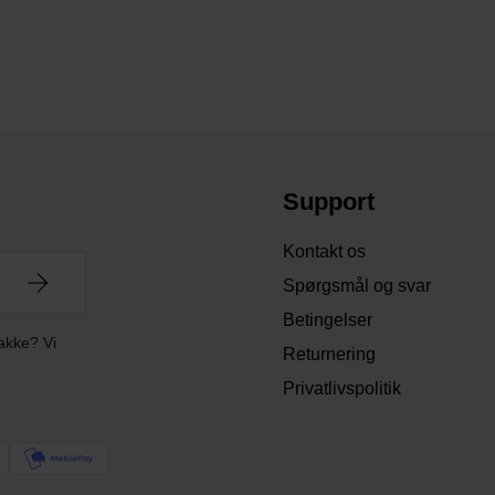
Support
Kontakt os
Spørgsmål og svar
Betingelser
akke? Vi
Returnering
Privatlivspolitik