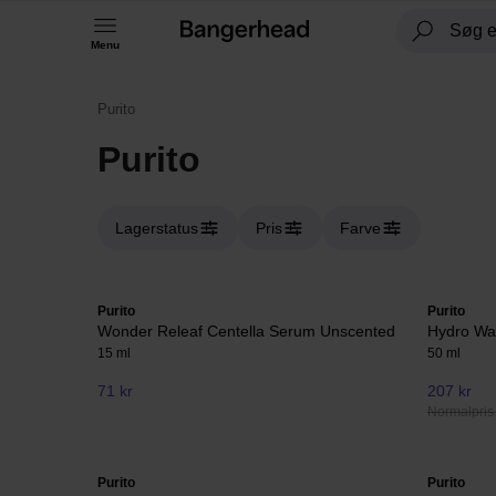
Menu
Purito
Purito
Lagerstatus
Pris
Farve
Purito
Purito
Wonder Releaf Centella Serum Unscented
Hydro Wa
15 ml
50 ml
71 kr
207 kr
Normalpris
Purito
Purito