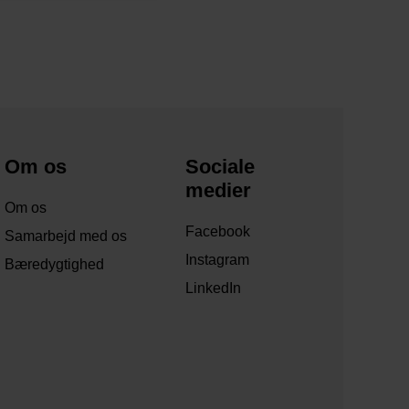
Om os
Sociale
medier
Om os
Facebook
Samarbejd med os
Instagram
Bæredygtighed
LinkedIn