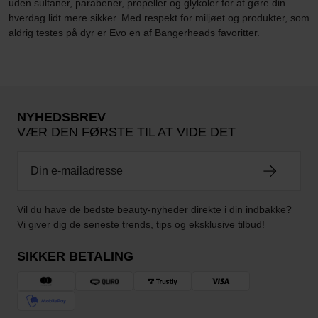
uden sultaner, parabener, propeller og glykoler for at gøre din
hverdag lidt mere sikker. Med respekt for miljøet og produkter, som
aldrig testes på dyr er Evo en af Bangerheads favoritter.
NYHEDSBREV
VÆR DEN FØRSTE TIL AT VIDE DET
Vil du have de bedste beauty-nyheder direkte i din indbakke?
Vi giver dig de seneste trends, tips og eksklusive tilbud!
SIKKER BETALING