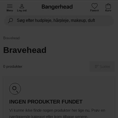
Menu
Log ind
Favorit
Kurv
Bravehead
Bravehead
Sorter
0 produkter
INGEN PRODUKTER FUNDET
Vi kunne ikke finde nogen produkter her lige nu. Prøv en
nærliggende kategori eller kom tilbage senere.