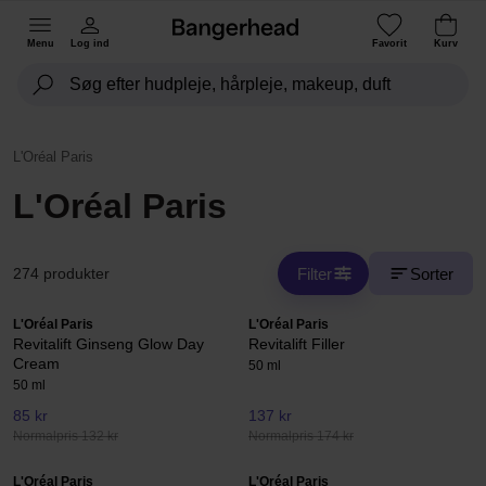
Menu
Log ind
Favorit
Kurv
L'Oréal Paris
L'Oréal Paris
Filter
Sorter
274 produkter
L'Oréal Paris
L'Oréal Paris
Revitalift Ginseng Glow Day
Revitalift Filler
Cream
50 ml
50 ml
85 kr
137 kr
Normalpris 132 kr
Normalpris 174 kr
L'Oréal Paris
L'Oréal Paris