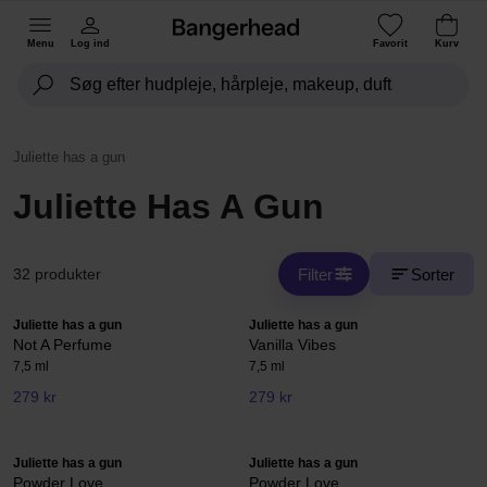
Menu
Log ind
Favorit
Kurv
Juliette has a gun
Juliette Has A Gun
Filter
Sorter
32 produkter
Juliette has a gun
Juliette has a gun
Not A Perfume
Vanilla Vibes
7,5 ml
7,5 ml
279 kr
279 kr
Juliette has a gun
Juliette has a gun
Powder Love
Powder Love