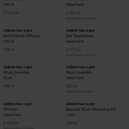
100 ml
Value Pack
1 149 kr
1 060 kr
Normalpris 1 178 kr
Juliette has a gun
Juliette has a gun
Not A Home Diffuser
Not Superdose
200 ml
Value Pack
539 kr
1 375 kr
Normalpris 1 528 kr
Juliette has a gun
Juliette has a gun
Musc Invisible
Musc Invisible
50 ml
Value Pack
899 kr
502 kr
Normalpris 558 kr
Juliette has a gun
Juliette has a gun
Mmmm...
Banana Rush Discovery Kit
Value Pack
7 pcs
1 060 kr
299 kr
Normalpris 1 178 kr