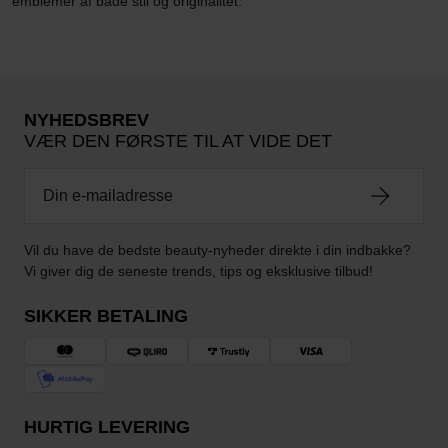
emblemer af både stil og originalitet.
NYHEDSBREV
VÆR DEN FØRSTE TIL AT VIDE DET
Vil du have de bedste beauty-nyheder direkte i din indbakke?
Vi giver dig de seneste trends, tips og eksklusive tilbud!
SIKKER BETALING
HURTIG LEVERING