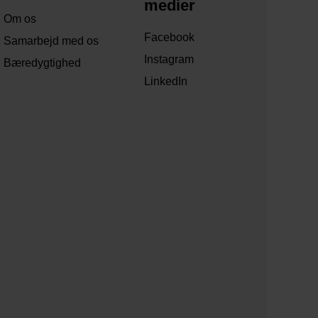
medier
Om os
Facebook
Samarbejd med os
Instagram
Bæredygtighed
LinkedIn