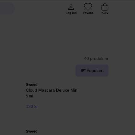
Log ind
Favorit
Kurv
40 produkter
Populært
Sweed
Cloud Mascara Deluxe Mini
5 ml
130 kr
Sweed