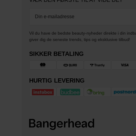
VÆR DEN FØRSTE TIL AT VIDE DET
Vil du have de bedste beauty-nyheder direkte i din indb
giver dig de seneste trends, tips og eksklusive tilbud!
SIKKER BETALING
HURTIG LEVERING