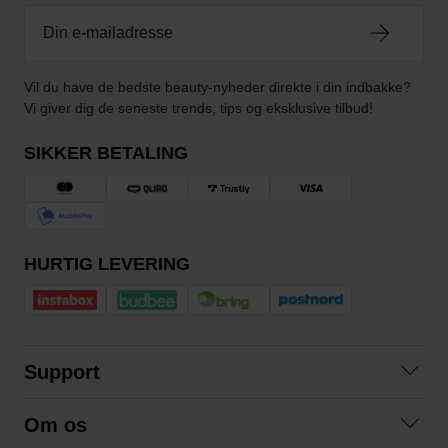
Vil du have de bedste beauty-nyheder direkte i din indbakke?
Vi giver dig de seneste trends, tips og eksklusive tilbud!
SIKKER BETALING
HURTIG LEVERING
Support
Kontakt os
Om os
Spørgsmål og svar