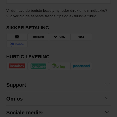
Vil du have de bedste beauty-nyheder direkte i din indbakke?
Vi giver dig de seneste trends, tips og eksklusive tilbud!
SIKKER BETALING
HURTIG LEVERING
Support
Kontakt os
Om os
Spørgsmål og svar
Om os
Betingelser
Sociale medier
Samarbejd med os