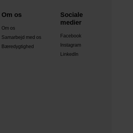
Om os
Sociale
medier
Om os
Facebook
Samarbejd med os
Instagram
Bæredygtighed
LinkedIn