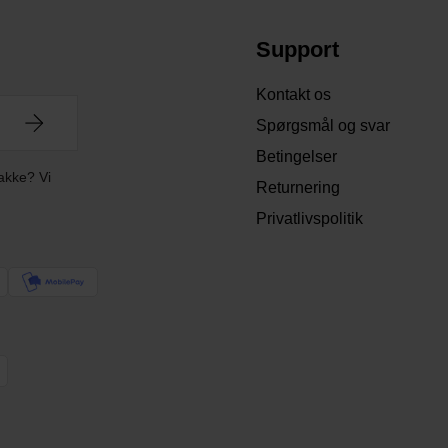
Support
Kontakt os
Spørgsmål og svar
Betingelser
akke? Vi
Returnering
Privatlivspolitik