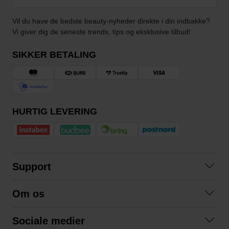
Vil du have de bedste beauty-nyheder direkte i din indbakke?
Vi giver dig de seneste trends, tips og eksklusive tilbud!
SIKKER BETALING
HURTIG LEVERING
Support
Kontakt os
Om os
Spørgsmål og svar
Om os
Betingelser
Sociale medier
Samarbejd med os