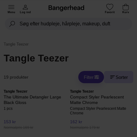
Menu
Log ind
Favorit
Kurv
Tangle Teezer
Tangle Teezer
Filter
Sorter
19 produkter
Tangle Teezer
Tangle Teezer
The Ultimate Detangler Large
Compact Styler Pearlescent
Black Gloss
Matte Chrome
1 pcs
Compact Styler Pearlescent Matte
Chrome
153 kr
162 kr
Normalpris 169 kr
Normalpris 179 kr