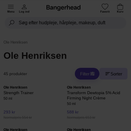
Menu
Log ind
Favorit
Kurv
Ole Henriksen
Ole Henriksen
Filter
Sorter
45 produkter
Ole Henriksen
Ole Henriksen
Strength Trainer
Transform Dewtopia 5% Acid
Firming Night Crème
50 ml
50 ml
293 kr
588 kr
Normalpris 554 kr
Normalpris 653 kr
Ole Henriksen
Ole Henriksen