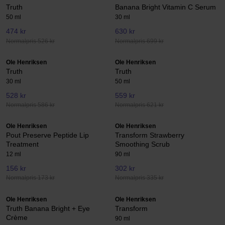
Truth
Banana Bright Vitamin C Serum
50 ml
30 ml
474 kr
630 kr
Normalpris 526 kr
Normalpris 699 kr
Ole Henriksen
Ole Henriksen
Truth
Truth
30 ml
50 ml
528 kr
559 kr
Normalpris 586 kr
Normalpris 621 kr
Ole Henriksen
Ole Henriksen
Pout Preserve Peptide Lip
Transform Strawberry
Treatment
Smoothing Scrub
12 ml
90 ml
156 kr
302 kr
Normalpris 173 kr
Normalpris 335 kr
Ole Henriksen
Ole Henriksen
Truth Banana Bright + Eye
Transform
Crème
90 ml